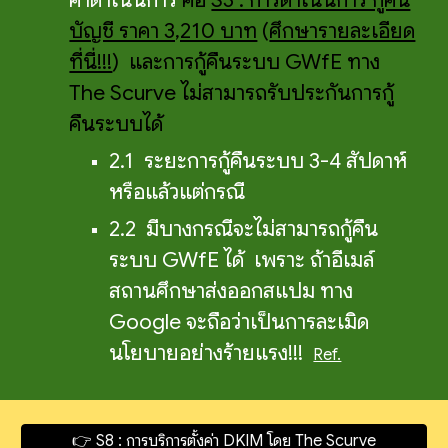
บัญชี ราคา 3,210 บาท
(
ศึกษารายละเอียด
ที่นี่!!!
) และการกู้คืนระบบ GWfE ทาง
The Scurve ไม่สามารถรับประกันการกู้
คืนระบบได้
2.1 ระยะการกู้คืนระบบ 3-4 สัปดาห์
หรือแล้วแต่กรณี
2.2 มีบางกรณีจะไม่สามารถกู้คืน
ระบบ GWfE ได้ เพราะ ถ้าอีเมล์
สถานศึกษาส่งออกสแปม ทาง
Google จะถือว่าเป็นการละเมิด
นโยบายอย่างร้ายแรง!!!
Ref.
👉 S8 : การบริการตั้งค่า DKIM โดย The Scurve