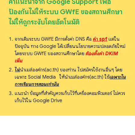
คำแนะนำจาก Google Support เพื่อ
ป้องกันไม่ให้ระบบ GWfE ของสถานศึกษา
ไม่ให้ถูกระงับโดยอัตโนมัติ
จากเดิมระบบ GWfE มีการตั้งค่า DNS คือ
ค่า spf
แต่ใน
ปัจจุบัน ทาง Google ได้เปลี่ยนนโยบายความปลอดภัยใหม่
โดยระบบ GWfE ของสถานศึกษาโดย
ต้องตั้งค่า DKIM
เพิ่ม
ไม่
นำเมล์องค์กร(
ac.th
) ของท่าน ไปสมัครใช้งานอื่นๆ โดย
เฉพาะ Social Media ให้
นำเมล์องค์กร(
ac.th
)
ใช้
เฉพาะใน
การเรียนการสอนเท่านั้น
แนะนำ ข้อมูลที่สำคัญควรเก็บไว้ที่เครื่องคอมพิวเตอร์ ไม่ควร
เก็บไว้ใน Google Drive