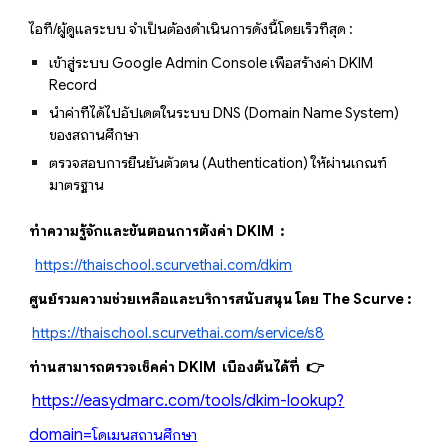
ไอที/ผู้ดูแลระบบ จำเป็นต้องดำเนินการดังนี้โดยเร็วที่สุด :
เข้าสู่ระบบ Google Admin Console เพื่อสร้างค่า DKIM
Record
นำค่าที่ได้ไปอัปเดตในระบบ DNS (Domain Name System)
ของสถานศึกษา
ตรวจสอบการยืนยันตัวตน (Authentication) ให้ผ่านเกณฑ์
มาตรฐาน
ทำความรู้จักและขั้นตอนการตั้งค่า DKIM :
https://thaischool.scurvethai.com/dkim
ศูนย์รวมความช่วยเหลือและบริการสนับสนุน โดย The Scurve :
https://thaischool.scurvethai.com/service/s8
ท่านสามารถตรวจเช็คค่า DKIM เบื้องต้นได้ที่ 👉
https://easydmarc.com/tools/dkim-lookup?
domain=
โดเมนสถานศึกษา