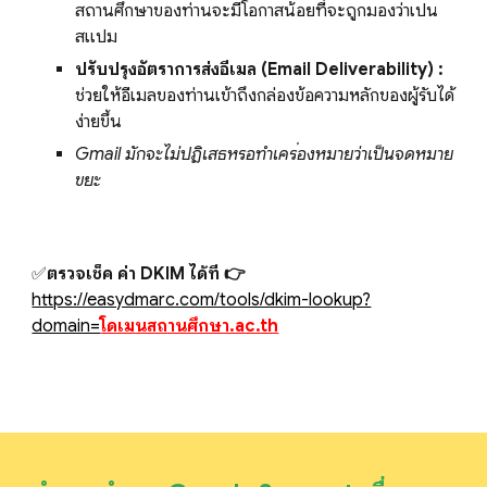
สถานศึกษาของท่านจะมีโอกาสน้อยที่จะถูกมองว่าเป็น
สแปม
ปรับปรุงอัตราการส่งอีเมล (Email Deliverability) :
ช่วยให้อีเมลของท่านเข้าถึงกล่องข้อความหลักของผู้รับได้
ง่ายขึ้น
Gmail มักจะไม่ปฏิเสธหรือทำเครื่องหมายว่าเป็นจดหมาย
ขยะ
✅
ตรวจเช็ค ค่า DKIM ได้ที่ 👉
https://easydmarc.com/tools/dkim-lookup?
domain=
โดเมนสถานศึกษา.ac.th