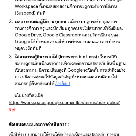
Workspace ทั้งหมดของสถานศึกษาจะถูกระงับการใช้งาน
(Suspend) ทันที
ผลกระทบต่อผู้ใช้งานทุกคน :
เมื่อระบบถูกระงับ บุคลากร
ทางการศึกษา ครู และนักเรียนทุกคน จะไม่สามารถเข้าถึงอีเมล,
Google Drive, Google Classroom และบริการอื่น ๆ ของ
Google ได้ทั้งหมด ส่งผลให้การเรียนการสอนและการทำงาน
หยุดชะงักทันที
ไม่สามารถกู้คืนระบบได้ (Irreversible Loss) :
ในกรณีที่
ระบบถูกระงับเนื่องจากการเพิกเฉยต่อความปลอดภัยขั้นพื้นฐาน
เป็นเวลานาน มีความเสี่ยงสูงที่ Google จะปิดกั้นการเข้าถึงอย่าง
ถาวร ซึ่งอาจส่งผลให้ข้อมูลสำคัญทั้งหมดของสถานศึกษาไม่
สามารถกู้คืนกลับมาได้
อ้างอิง!!!
นโยบายที่ละเมิด
https://workspace.google.com/intl/th/terms/use_policy/
Ref.
ข้อเสนอแนะและการดำเนินการ :
เพื่อให้ระบบสามารถใช้งานได้อย่างต่อเนื่องและปลอดภัย ทางฝ่าย