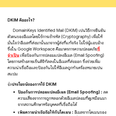
DKIM คืออะไร?
DomainKeys Identified Mail (DKIM) เป็นวิธีการยืนยัน
ตัวตนของอีเมลโดยใช้การเข้ารหัส (Cryptography) เพื่อให้
มั่นใจว่าอีเมลที่ส่งมานั้นมาจากผู้ส่งที่แท้จริง ไม่ใช่ผู้แอบอ้าง
ซึ่งใน Google Workspace คือมาตรการความปลอดภัย
ที่
จำเป็น
เพื่อป้องกันการปลอมแปลงอีเมล (Email Spoofing)
โดยการสร้างลายเซ็นดิจิทัลลงในอีเมลที่ส่งออก ซึ่งช่วยเพิ่ม
ความน่าเชื่อถือและป้องกันไม่ให้อีเมลถูกทำเครื่องหมายเป็น
สแปม
👍
ประโยชน์ของการใช้ DKIM
ป้องกันการปลอมแปลงอีเมล (Email Spoofing) :
ลด
ความเสี่ยงจากการถูกหลอกด้วยอีเมลปลอมที่ดูเหมือนมา
จากสถานศึกษาหรือบุคคลที่เชื่อถือได้
เพิ่มความน่าเชื่อถือให้กับโดเมน :
อีเมลจากโดเมนของ