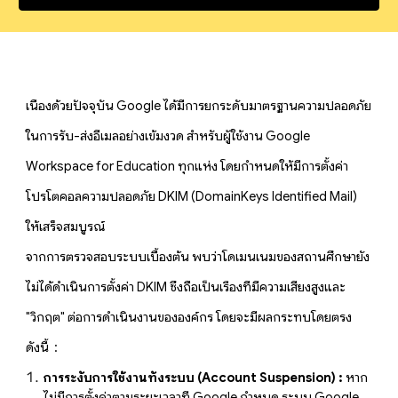
เนื่องด้วยปัจจุบัน Google ได้มีการยกระดับมาตรฐานความปลอดภัย
ในการรับ-ส่งอีเมลอย่างเข้มงวด สำหรับผู้ใช้งาน Google
Workspace for Education ทุกแห่ง โดยกำหนดให้มีการตั้งค่า
โปรโตคอลความปลอดภัย DKIM (DomainKeys Identified Mail)
ให้เสร็จสมบูรณ์
จากการตรวจสอบระบบเบื้องต้น พบว่าโดเมนเนมของสถานศึกษายัง
ไม่ได้ดำเนินการตั้งค่า DKIM ซึ่งถือเป็นเรื่องที่มีความเสี่ยงสูงและ
"วิกฤต" ต่อการดำเนินงานขององค์กร โดยจะมีผลกระทบโดยตรง
ดังนี้ :
การระงับการใช้งานทั้งระบบ (Account Suspension) :
หาก
ไม่มีการตั้งค่าตามระยะเวลาที่ Google กำหนด ระบบ Google