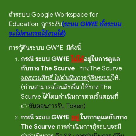
ถ้าระบบ Google Workspace for
Education ถูกระงับ
(
ระบบ GWfE
ทั้ง
ระบบ
จะไม่สามารถใช้งานได้
)
การกู้คืนระบบ GWfE มีดังนี้
กรณี ระบบ GWfE
ไม่ได้
อยู่ในการดูแล
กับทาง The Scurve
ทางThe Scurve
ขอสงวนสิทธิ์ ไม่ดำเนินการกู้คืนระบบ
ให้.
(ท่านสามารถโอนสิทธิ์มาให้ทาง The
Scurve ได้โดยดำเนินการตามขั้นตอนที่
👉
ขั้นตอนการรับ Token
)
กรณี ระบบ GWfE
อยู่
ในการดูแลกับทาง
The Scurve
การดำเนินการกู้ระบบจะมี
ค่าดำเนิ
นการ
คือ
S3 : การดำเนินการ กู้คืน