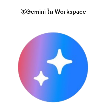
🥇Gemini ใน Workspace