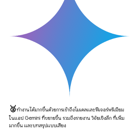
🥈
ทำงานได้มากขึ้นด้วยการเข้าถึงโมเดลและฟีเจอร์พรีเมียม
ในแอป Gemini ที่ขยายขึ้น รวมถึงรายงาน วิจัยเชิงลึก ที่เพิ่ม
มากขึ้น และบทสรุปแบบเสียง