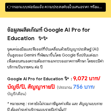
👉กรอกแบบฟอร์มแจ้ง ความประสงค์ขอใบเสนอราคา หรือแจ้งชำระเงิน!!! Google AI Pro for Education
ข้อมูลผลิตภัณฑ์ Google AI Pro for
Education ✨
✨
ชุดเครื่องมือและฟีเจอร์ที่ขับเคลื่อนด้วยปัญญาประดิษฐ์ (AI)
ขั้นสูงของ Gemini ที่พัฒนาขึ้นโดย Google ซึ่งปรับแต่งมา
เพื่อตอบสนองความต้องการเฉพาะของภาคการศึกษา โดยจะมีค่า
บริการเป็นรายคน ต่อ ปี
✨
9,072 บาท/
Google AI Pro for Education
:
บัญชี/ปี, สัญญารายปี
756 บาท
(
ประมาณ
/
บัญชี/เดือน)
* หมายเหตุ : ราคายังไม่รวมภาษีมูลค่าเพิ่ม และ สัญญาแบบราย
ปี ต้องชำระค่าบริการแบบรายปีเท่านั้น!!!